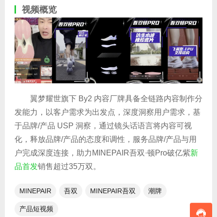
视频概览
翼梦耀世旗下 By2 内容厂牌具备全链路内容制作分
发能力，以客户需求为出发点，深度洞察用户需求，基
于品牌/产品 USP 洞察，通过镜头话语言将内容可视
化，释放品牌/产品的态度和调性，服务品牌/产品与用
户完成深度连接，助力MINEPAIR吾双·顿Pro破亿紫
新
品首发
销售超过35万双。
MINEPAIR
吾双
MINEPAIR吾双
潮牌
产品短视频