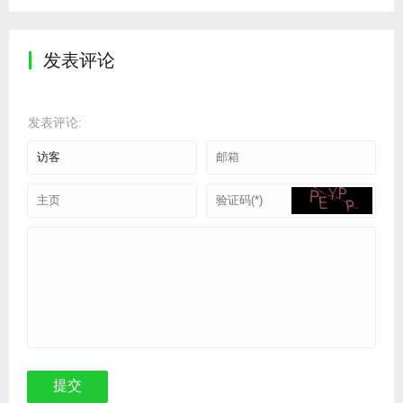
发表评论
发表评论: