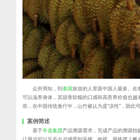
众所周知，到
泰国
旅游的人里面中国人最多。在
可以滋养身体，其甜香软糯的口感和高营养价值也越
崇，在中国传统食疗中，山竹被认为是“凉性”，因此可
案例简述
基于
辛选集团
产品溯源需求，完成产品的溯源拍
让用户可以足不出户感受到采摘、收获，最终摆上餐