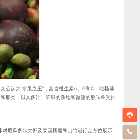
众公认为“水果之王”，富含维生素A、B和C，吃榴莲
质和脂类，以其多汁、细腻的质地和微甜的酸味备受推
体对厄瓜多尔大虾及泰国榴莲和山竹进行全方位展示，