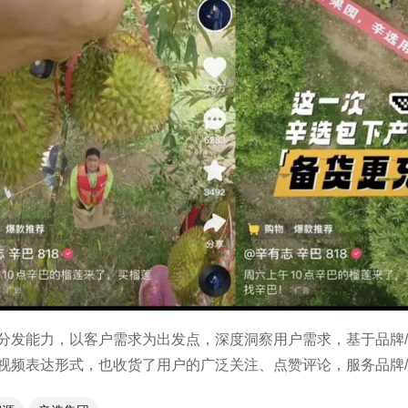
作分发能力，以客户需求为出发点，深度洞察用户需求，基于品牌/
视频表达形式，也收货了用户的广泛关注、点赞评论，服务品牌