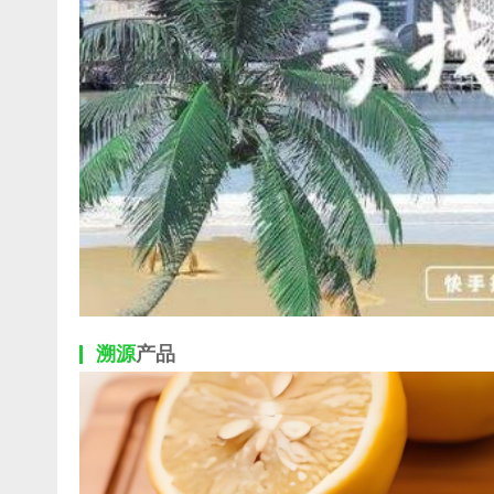
溯源
产品