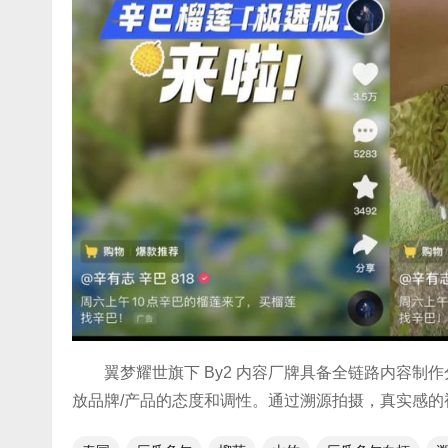
翼梦耀世旗下 By2 内容厂牌具备全链路内容制
放品牌/产品的态度和调性。通过溯源拍摄，真实感的