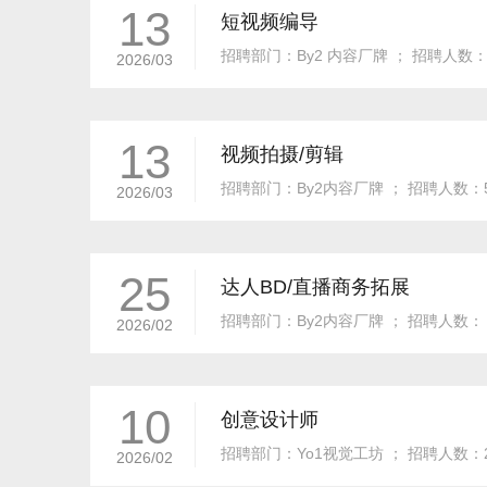
13
短视频编导
招聘部门：By2 内容厂牌 ； 招聘人数：4
2026/03
13
视频拍摄/剪辑
招聘部门：By2内容厂牌 ； 招聘人数：5人
2026/03
25
达人BD/直播商务拓展
招聘部门：By2内容厂牌 ； 招聘人数： 5
2026/02
10
创意设计师
招聘部门：Yo1视觉工坊 ； 招聘人数：2人
2026/02