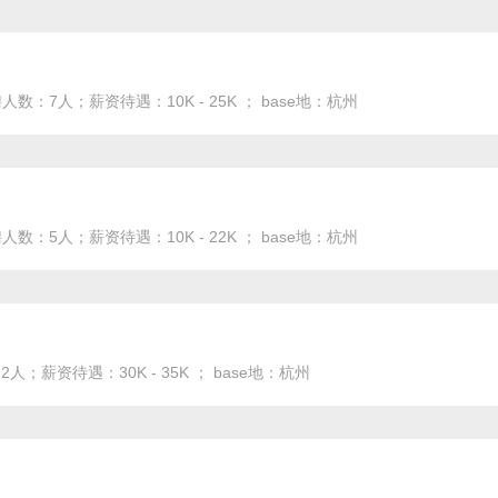
：7人；薪资待遇：10K - 25K ； base地：杭州
：5人；薪资待遇：10K - 22K ； base地：杭州
人；薪资待遇：30K - 35K ； base地：杭州