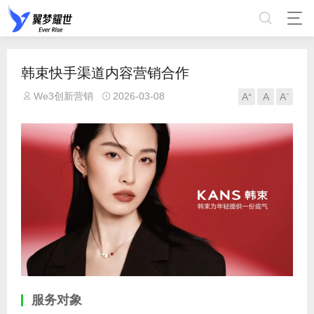
韩束快手渠道内容营销合作
We3创新营销
2026-03-08
A⁺
A
A⁻
服务对象