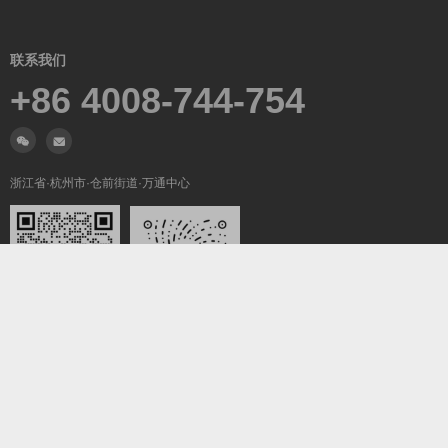
联系我们
+86 4008-744-754
浙江省·杭州市·仓前街道·万通中心
微信沟通
关注我们
Copyright ©2019-2026
翼梦耀世
All Rights Reserved.
浙ICP备2022025847号-5
浙公网安备33011002016736号