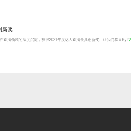
创新奖
在直播领域的深度沉淀，获得2021年度达人直播最具创新奖。让我们恭喜By2