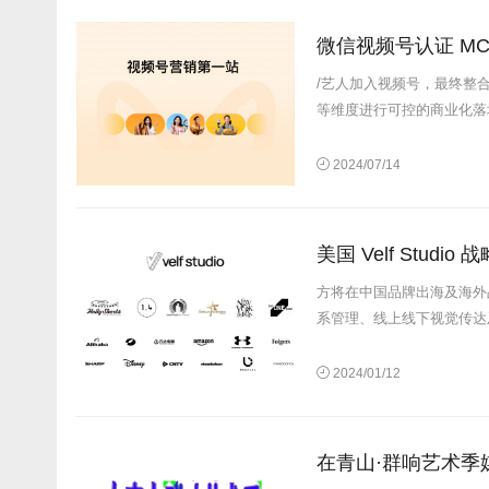
微信视频号认证 MC
/艺人加入视频号，最终整
等维度进行可控的商业化落地
2024/07/14
美国 Velf Studi
方将在中国品牌出海及海外
系管理、线上线下视觉传达及
2024/01/12
在青山·群响艺术季