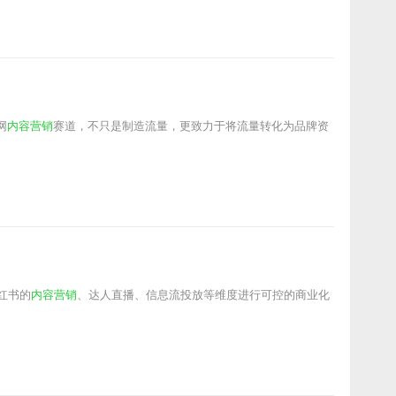
网
内容营销
赛道，不只是制造流量，更致力于将流量转化为品牌资
红书的
内容营销
、达人直播、信息流投放等维度进行可控的商业化