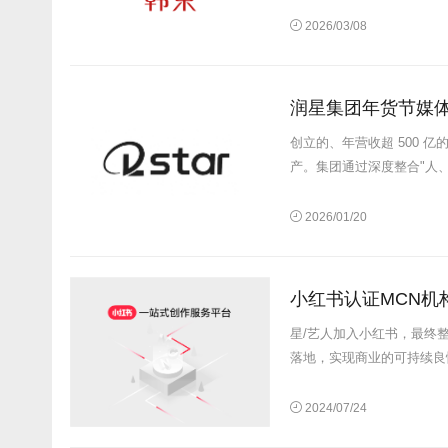
2026/03/08
润星集团年货节媒
创立的、年营收超 500
产。集团通过深度整合"人、货
2026/01/20
小红书认证MCN机
星/艺人加入小红书，最终
落地，实现商业的可持续良性
2024/07/24