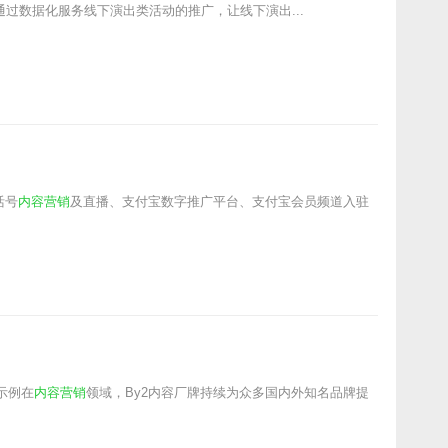
过数据化服务线下演出类活动的推广，让线下演出...
活号
内容营销
及直播、支付宝数字推广平台、支付宝会员频道入驻
示例在
内容营销
领域，By2内容厂牌持续为众多国内外知名品牌提