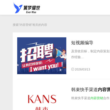
搜索"内容营销"相关的内容
短视频编导
及营收目标，制定内容策划
作经验...
2026/03/13
韩束快手渠道
内容
韩束快手渠道
内容营销
合作.