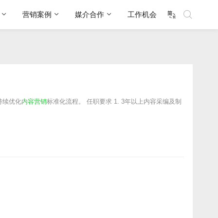
营销案例
媒介合作
工作机会
持续优化
内容营销
标准化流程。 任职要求 1. 3年以上内容采编及制