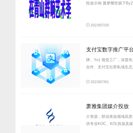
投放示例 翼梦耀世旗下
2023/07/20
支付宝数字推广平
牌、Yo1 视觉工厂，深
合作、支付宝社群私域生态用
2023/07/01
萧雅集团媒介投放
介资源，联动美妆领域高质
供专业KOC、KOL投放及媒