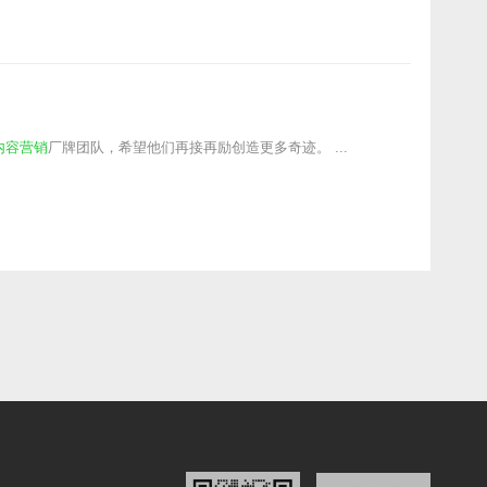
内容营销
厂牌团队，希望他们再接再励创造更多奇迹。 ...