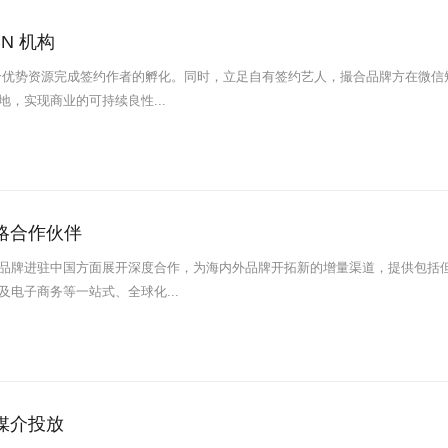
N 机构
合优势资源完成签约作者的孵化。同时，立足自有签约艺人，撮合品牌方在微信
，实现商业的可持续良性...
o 战略合作伙伴
品牌进驻中国方面展开深度合作，为海内外品牌开拓新的增量渠道，提供包括
电子商务等一站式、全球化...
媒介投放