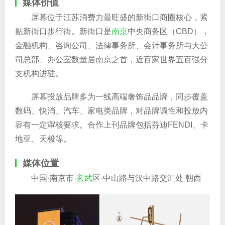
媒体价值
屏幕位于江苏消费力最旺盛的新街口商圈核心，紧
贴新街口步行街。新街口是
南京
中央商务区（CBD），
金融机构、咨询公司、法律事务所、会计事务所与大公
司总部、办公室数量居南京之首，近百家世界五百强分
支机构进驻。
屏幕投放品牌多为一线高端奢饰品品牌，同步覆盖
数码、快消、汽车、家电类品牌，对品牌调性和投放内
容有一定审核要求。合作上刊品牌包括芬迪FENDI、卡
地亚、天梭等。
媒体位置
中国·南京市·
玄武
区·中山路与汉中路交汇处 朝西