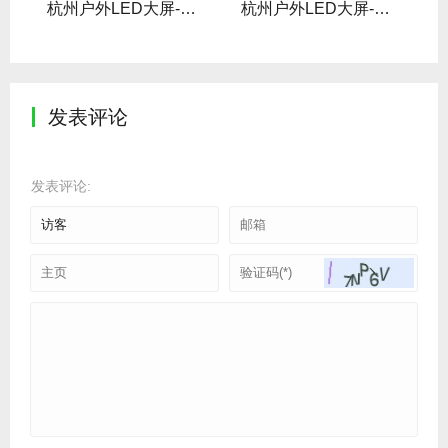
LED大屏
杭州户外LED大屏-湖滨之芯LED屏
杭州户外LED大屏-工联大厦地铁站D口 LED屏
发表评论
发表评论: