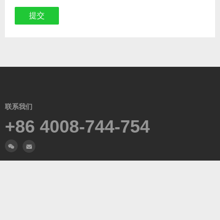
联系我们
+86 4008-744-754
浙江省·杭州市·仓前街道·万通中心