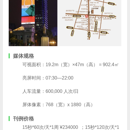
媒体规格
可视面积：19.2m（宽）×47m（高） = 902.4㎡
亮屏时间：07:30—22:00
人车流量：600,000 人次/日
屏体像素：768（宽）x 1880（高）
刊例价格
15秒*60次/天*1周 ¥234000 ；15秒*120次/天*1