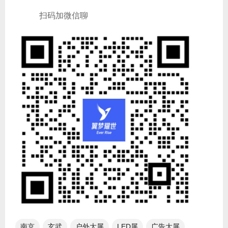
扫码加微信聊
南京
玄武
户外大屏
LED屏
广告大屏