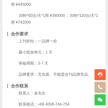
周 ¥445000
30秒*60次/天*1周 ¥390000 ；30秒*120次/天*1
周 ¥742000
合作要求
上刊折扣：一品牌一价
最小投放单元：1 天
审核周期：3-7 天
品牌要求：无负面、不能是在刊品牌竞品。
合作联系
联系人：袁先生
联系电话：+86 4008-744-754