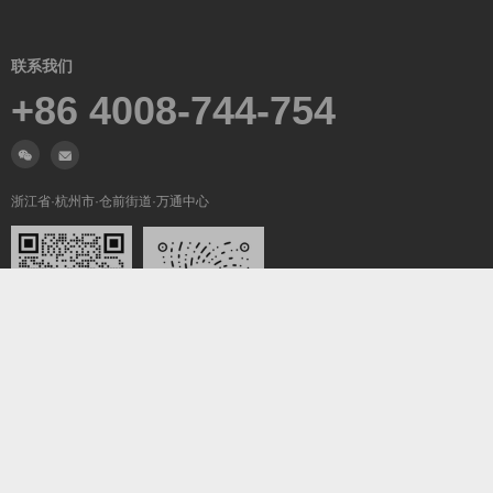
联系我们
+86 4008-744-754
浙江省·杭州市·仓前街道·万通中心
微信沟通
关注我们
Copyright ©2019-2026
翼梦耀世
All Rights Reserved.
浙ICP备2022025847号-5
浙公网安备33011002016736号