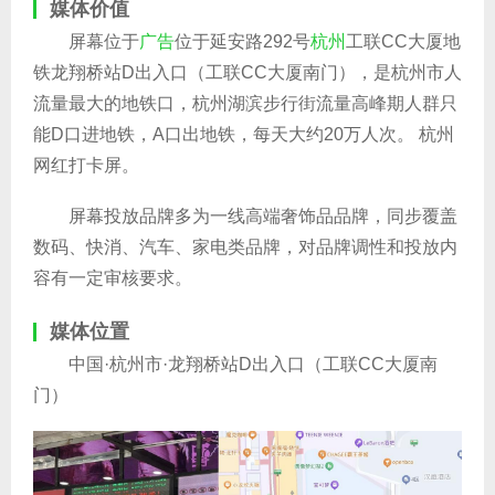
媒体价值
屏幕位于
广告
位于延安路292号
杭州
工联CC大厦地
铁龙翔桥站D出入口（工联CC大厦南门），是杭州市人
流量最大的地铁口，杭州湖滨步行街流量高峰期人群只
能D口进地铁，A口出地铁，每天大约20万人次。 杭州
网红打卡屏。
屏幕投放品牌多为一线高端奢饰品品牌，同步覆盖
数码、快消、汽车、家电类品牌，对品牌调性和投放内
容有一定审核要求。
媒体位置
中国·杭州市·龙翔桥站D出入口（工联CC大厦南
门）