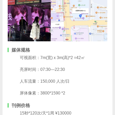
媒体规格
可视面积：7m(宽) x 3m(高)*2 =42㎡
亮屏时间：07:30—22:30
人车流量：150,000 人次/日
屏体像素：3800*1590 *2
刊例价格
15秒*120次/天*1周 ¥130000