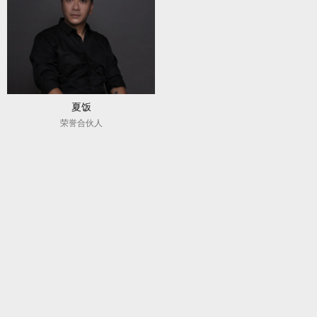
夏饭
荣誉合伙人