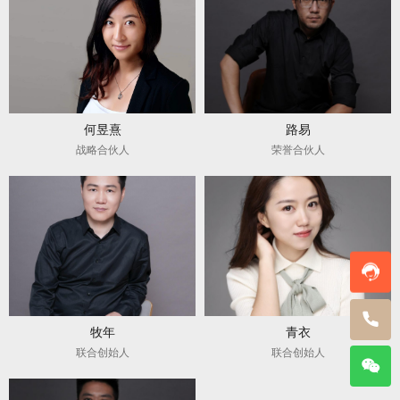
何昱熹
路易
战略合伙人
荣誉合伙人
牧年
青衣
联合创始人
联合创始人