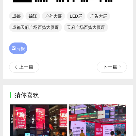
成都
锦江
户外大屏
LED屏
广告大屏
成都天府广场百扬大厦屏
天府广场百扬大厦屏

海报
上一篇
下一篇
猜你喜欢