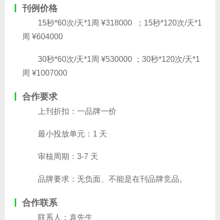
刊例价格
15秒*60次/天*1周 ¥318000 ；15秒*120次/天*1
周 ¥604000
30秒*60次/天*1周 ¥530000 ；30秒*120次/天*1
周 ¥1007000
合作要求
上刊折扣：一品牌一价
最小投放单元：1 天
审核周期：3-7 天
品牌要求：无负面、不能是在刊品牌竞品。
合作联系
联系人：袁先生