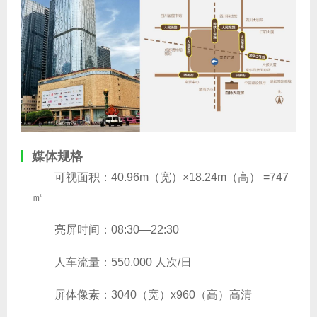
媒体规格
可视面积：40.96m（宽）×18.24m（高） =747
㎡
亮屏时间：08:30—22:30
人车流量：550,000 人次/日
屏体像素：3040（宽）x960（高）高清