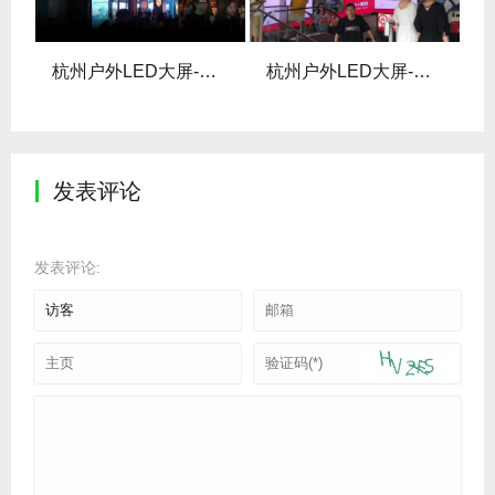
LED大屏
杭州户外LED大屏-湖滨之芯LED屏
杭州户外LED大屏-工联大厦地铁站D口 LED屏
发表评论
发表评论: