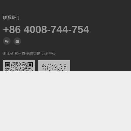
联系我们
+86 4008-744-754
浙江省·杭州市·仓前街道·万通中心
微信沟通
关注我们
Copyright ©2019-2026
翼梦耀世
All Rights Reserved.
浙ICP备2022025847号-5
浙公网安备33011002016736号