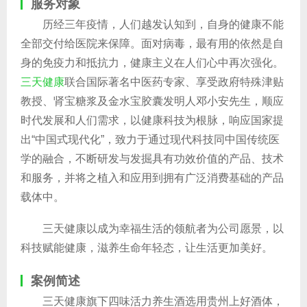
服务对象
历经三年疫情，人们越发认知到，自身的健康不能
全部交付给医院来保障。面对病毒，最有用的依然是自
身的免疫力和抵抗力，健康主义在人们心中再次强化。
三天健康
联合国际著名中医药专家、享受政府特殊津贴
教授、肾宝糖浆及金水宝胶囊发明人邓小安先生，顺应
时代发展和人们需求，以健康科技为根脉，响应国家提
出“中国式现代化”，致力于通过现代科技同中国传统医
学的融合，不断研发与发掘具有功效价值的产品、技术
和服务，并将之植入和应用到拥有广泛消费基础的产品
载体中。
三天健康以成为幸福生活的领航者为公司愿景，以
科技赋能健康，滋养生命年轻态，让生活更加美好。
案例简述
三天健康旗下四味活力养生酒选用贵州上好酒体，