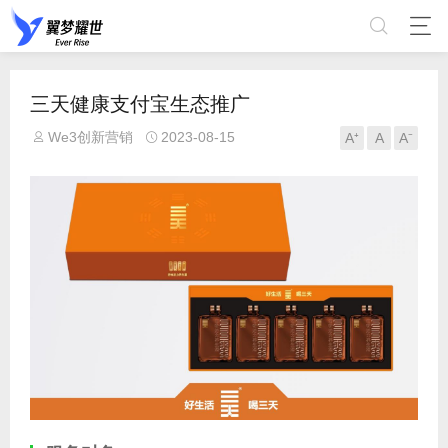
三天健康支付宝生态推广
We3创新营销
2023-08-15
A⁺
A
A⁻