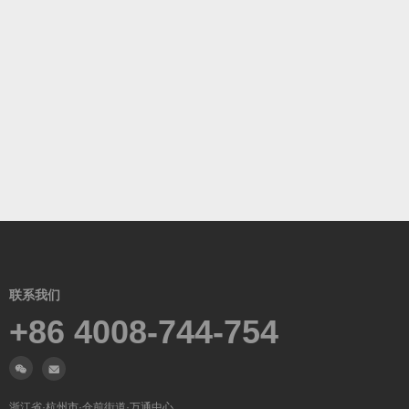
联系我们
+86 4008-744-754
浙江省·杭州市·仓前街道·万通中心