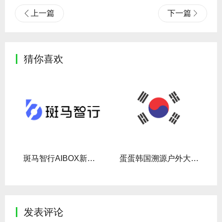
上一篇
下一篇
猜你喜欢
斑马智行AIBOX新品发布
蛋蛋韩国溯源户外大屏投放
发表评论