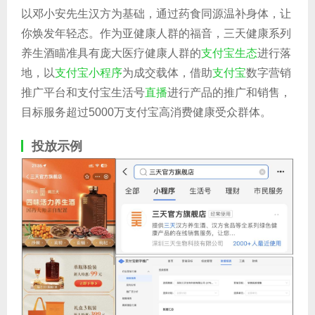
以邓小安先生汉方为基础，通过药食同源温补身体，让
你焕发年轻态。作为亚健康人群的福音，三天健康系列
养生酒瞄准具有庞大医疗健康人群的
支付宝生态
进行落
地，以
支付宝小程序
为成交载体，借助
支付宝
数字营销
推广平台和支付宝生活号
直播
进行产品的推广和销售，
目标服务超过5000万支付宝高消费健康受众群体。
投放示例