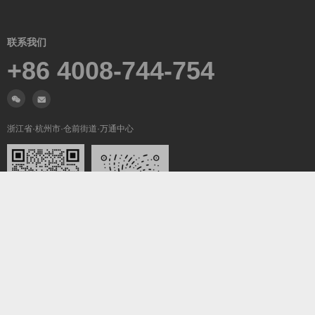
联系我们
+86 4008-744-754
浙江省·杭州市·仓前街道·万通中心
微信沟通
关注我们
Copyright ©2019-2026
翼梦耀世
All Rights Reserved.
浙ICP备2022025847号-5
浙公网安备33011002016736号