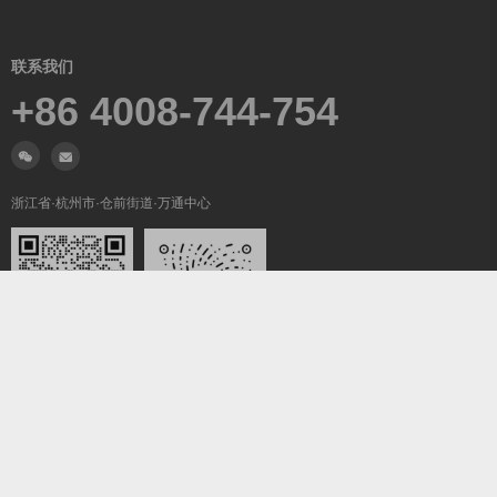
联系我们
+86 4008-744-754
浙江省·杭州市·仓前街道·万通中心
微信沟通
关注我们
Copyright ©2019-2026
翼梦耀世
All Rights Reserved.
浙ICP备2022025847号-5
浙公网安备33011002016736号