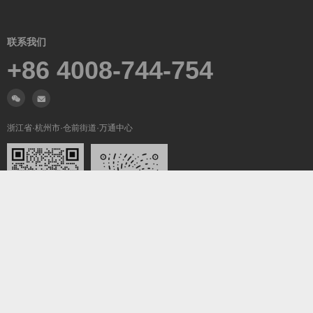
联系我们
+86 4008-744-754
浙江省·杭州市·仓前街道·万通中心
微信沟通
关注我们
Copyright ©2019-2026
翼梦耀世
All Rights Reserved.
浙ICP备2022025847号-5
浙公网安备33011002016736号