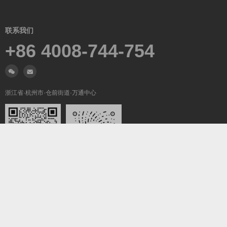
联系我们
+86 4008-744-754
浙江省·杭州市·仓前街道·万通中心
微信沟通
关注我们
Copyright ©2019-2026
翼梦耀世
All Rights Reserved.
浙ICP备2022025847号-5
浙公网安备33011002016736号