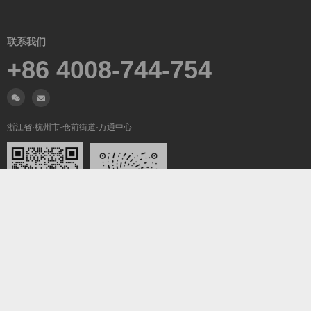
联系我们
+86 4008-744-754
浙江省·杭州市·仓前街道·万通中心
微信沟通
关注我们
Copyright ©2019-2026
翼梦耀世
All Rights Reserved.
浙ICP备2022025847号-5
浙公网安备33011002016736号