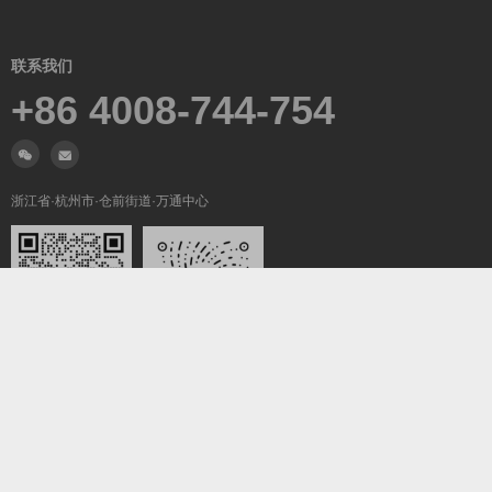
联系我们
+86 4008-744-754
浙江省·杭州市·仓前街道·万通中心
微信沟通
关注我们
Copyright ©2019-2026
翼梦耀世
All Rights Reserved.
浙ICP备2022025847号-5
浙公网安备33011002016736号