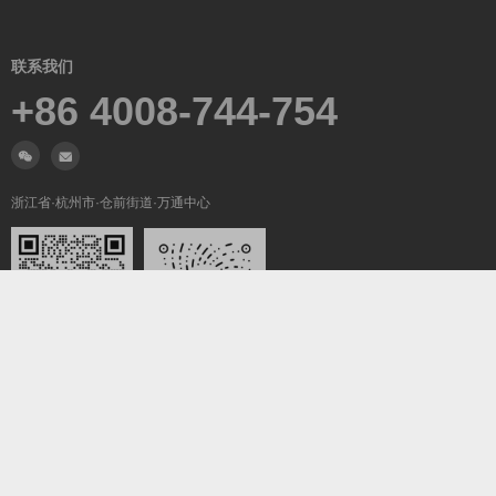
联系我们
+86 4008-744-754
浙江省·杭州市·仓前街道·万通中心
微信沟通
关注我们
Copyright ©2019-2026
翼梦耀世
All Rights Reserved.
浙ICP备2022025847号-5
浙公网安备33011002016736号