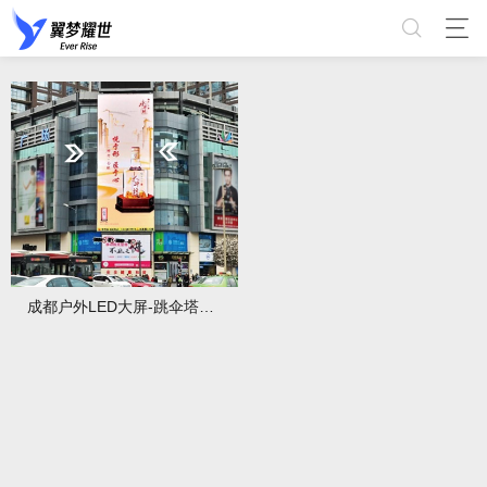
成都户外LED大屏-跳伞塔数码广场屏