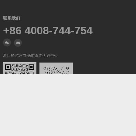
联系我们
+86 4008-744-754
浙江省·杭州市·仓前街道·万通中心
微信沟通
关注我们
Copyright ©2019-2026
翼梦耀世
All Rights Reserved.
浙ICP备2022025847号-5
浙公网安备33011002016736号