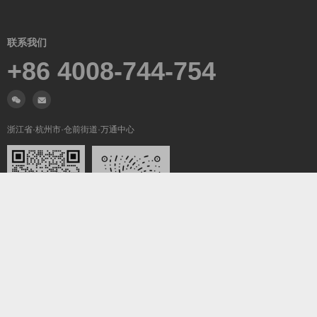
联系我们
+86 4008-744-754
浙江省·杭州市·仓前街道·万通中心
微信沟通
关注我们
Copyright ©2019-2026
翼梦耀世
All Rights Reserved.
浙ICP备2022025847号-5
浙公网安备33011002016736号